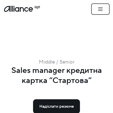
Middle / Senior
Sales manager кредитна
картка “Стартова”
Надіслати резюме