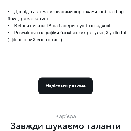
Досвід з автоматизованими воронками: onboarding
flows, ремаркетинг
Вміння писати ТЗ на банери, пуші, посадкові
Розуміння специфіки банківських регуляцій у digital
( фінансовий моніторинг).
Надіслати резюме
Кар’єра
Завжди шукаємо таланти