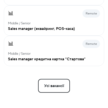
📊
Remote
Middle / Senior
Sales manager (еквайринг, POS-каса)
📊
Remote
Middle / Senior
Sales manager кредитна картка “Стартова”
Усі вакансії