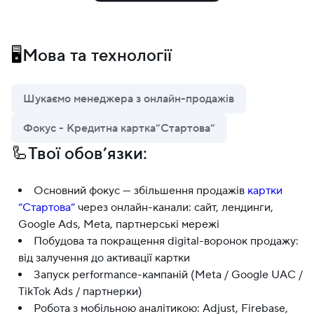
🖥
Мова та технології
Шукаємо менеджера з онлайн-продажів
Фокус - Кредитна картка”Стартова”
🦾
Твої обов’язки:
Основний фокус — збільшення продажів
картки
“Стартова”
через онлайн-канали: сайт, лендинги,
Google Ads, Meta, партнерські мережі
Побудова та покращення digital-воронок продажу:
від залучення до активації картки
Запуск performance-кампаній (Meta / Google UAC /
TikTok Ads / партнерки)
Робота з мобільною аналітикою: Adjust, Firebase,